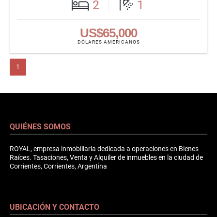
2
1
US$65,000
DÓLARES AMERICANOS
1
QUIÉNES SOMOS
ROYAL, empresa inmobiliaria dedicada a operaciones en Bienes
Raíces. Tasaciones, Venta y Alquiler de inmuebles en la ciudad de
Corrientes, Corrientes, Argentina
UBICACIÓN Y CONTACTO