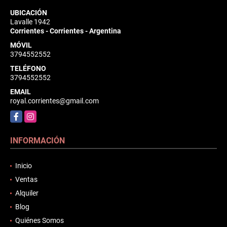
UBICACIÓN
Lavalle 1942
Corrientes - Corrientes - Argentina
MÓVIL
3794552552
TELÉFONO
3794552552
EMAIL
royal.corrientes@gmail.com
Facebook
Instagram
INFORMACIÓN
Inicio
Ventas
Alquiler
Blog
Quiénes Somos