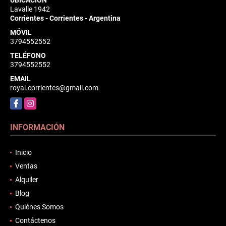
Lavalle 1942
Corrientes - Corrientes - Argentina
MÓVIL
3794552552
TELÉFONO
3794552552
EMAIL
royal.corrientes@gmail.com
Facebook
Instagram
INFORMACIÓN
Inicio
Ventas
Alquiler
Blog
Quiénes Somos
Contáctenos