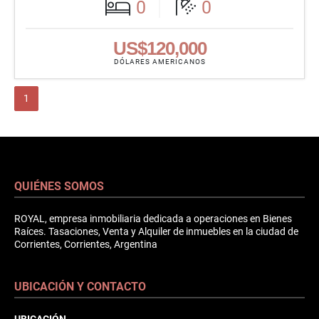
0
0
US$120,000
DÓLARES AMERICANOS
1
QUIÉNES SOMOS
ROYAL, empresa inmobiliaria dedicada a operaciones en Bienes
Raíces. Tasaciones, Venta y Alquiler de inmuebles en la ciudad de
Corrientes, Corrientes, Argentina
UBICACIÓN Y CONTACTO
UBICACIÓN