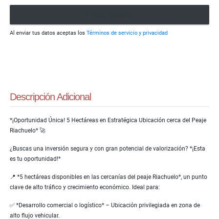
Enviar mensaje
Al enviar tus datos aceptas los
Términos de servicio y privacidad
Descripción Adicional
*¡Oportunidad Única! 5 Hectáreas en Estratégica Ubicación cerca del Peaje
Riachuelo* 🚀
¿Buscas una inversión segura y con gran potencial de valorización? *¡Esta
es tu oportunidad!*
📍 *5 hectáreas disponibles en las cercanías del peaje Riachuelo*, un punto
clave de alto tráfico y crecimiento económico. Ideal para:
✅ *Desarrollo comercial o logístico* – Ubicación privilegiada en zona de
alto flujo vehicular.