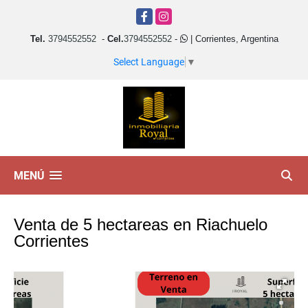
Facebook
Instagram
Tel.
3794552552
-
Cel.
3794552552
-
| Corrientes, Argentina
Select Language
▼
MENÚ
Venta de 5 hectareas en Riachuelo
Corrientes