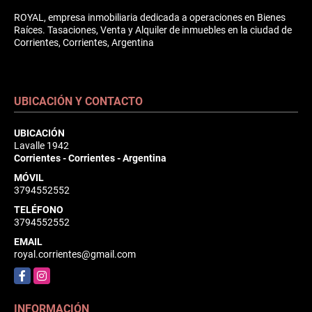
ROYAL, empresa inmobiliaria dedicada a operaciones en Bienes
Raíces. Tasaciones, Venta y Alquiler de inmuebles en la ciudad de
Corrientes, Corrientes, Argentina
UBICACIÓN Y CONTACTO
UBICACIÓN
Lavalle 1942
Corrientes - Corrientes - Argentina
MÓVIL
3794552552
TELÉFONO
3794552552
EMAIL
royal.corrientes@gmail.com
Facebook
Instagram
INFORMACIÓN