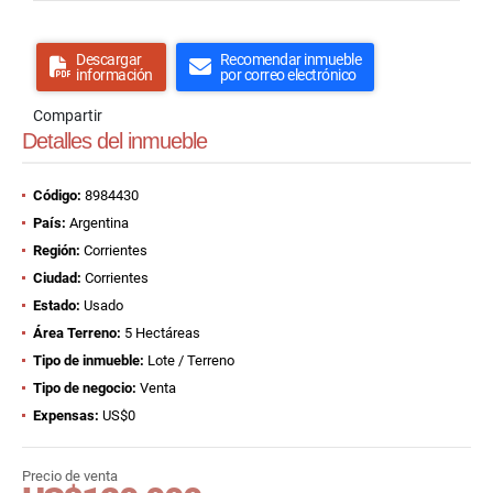
Descargar
Recomendar inmueble
información
por correo electrónico
Compartir
Detalles del inmueble
Código:
8984430
País:
Argentina
Región:
Corrientes
Ciudad:
Corrientes
Estado:
Usado
Área Terreno:
5 Hectáreas
Tipo de inmueble:
Lote / Terreno
Tipo de negocio:
Venta
Expensas:
US$0
Precio de venta