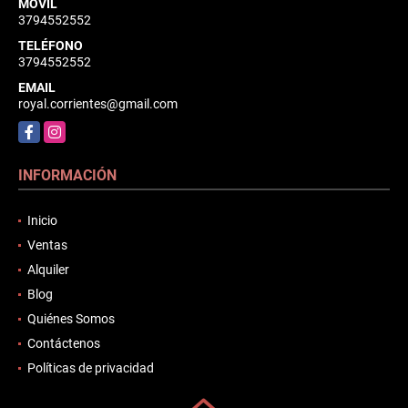
MÓVIL
3794552552
TELÉFONO
3794552552
EMAIL
royal.corrientes@gmail.com
Facebook
Instagram
INFORMACIÓN
Inicio
Ventas
Alquiler
Blog
Quiénes Somos
Contáctenos
Políticas de privacidad