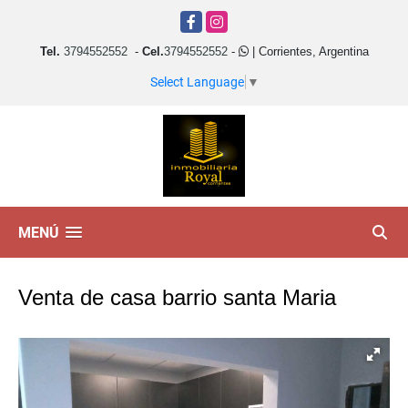
Facebook
Instagram
Tel.
3794552552
-
Cel.
3794552552
-
| Corrientes, Argentina
Select Language
▼
MENÚ
Venta de casa barrio santa Maria