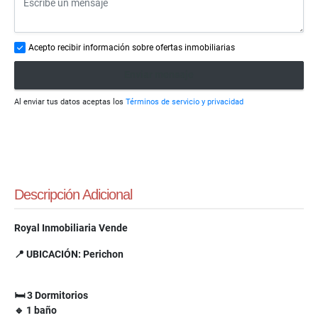
Acepto recibir información sobre ofertas inmobiliarias
Enviar mensaje
Al enviar tus datos aceptas los
Términos de servicio y privacidad
Descripción Adicional
Royal Inmobiliaria Vende
📍
UBICACIÓN: Perichon
🛏
3 Dormitorios
🔹
1
baño