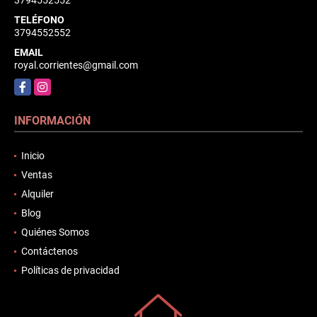
TELÉFONO
3794552552
EMAIL
royal.corrientes@gmail.com
Facebook
Instagram
INFORMACIÓN
Inicio
Ventas
Alquiler
Blog
Quiénes Somos
Contáctenos
Políticas de privacidad