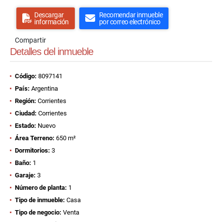
Descargar
Recomendar inmueble
información
por correo electrónico
Compartir
Detalles del inmueble
Código:
8097141
País:
Argentina
Región:
Corrientes
Ciudad:
Corrientes
Estado:
Nuevo
Área Terreno:
650 m²
Dormitorios:
3
Baño:
1
Garaje:
3
Número de planta:
1
Tipo de inmueble:
Casa
Tipo de negocio:
Venta