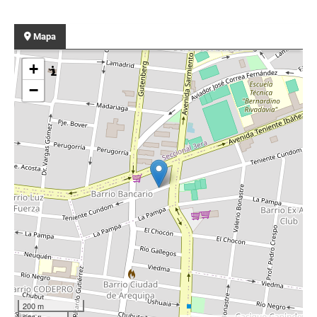
Mapa
+
−
200 m