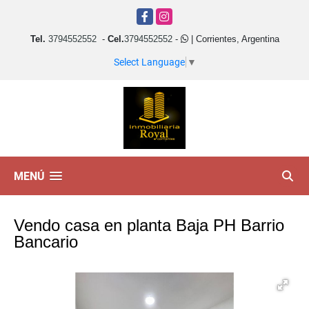
Facebook
Instagram
Tel.
3794552552
-
Cel.
3794552552
-
| Corrientes, Argentina
Select Language
▼
MENÚ
Vendo casa en planta Baja PH Barrio
Bancario