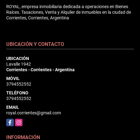
ROYAL, empresa inmobiliaria dedicada a operaciones en Bienes
Raíces. Tasaciones, Venta y Alquiler de inmuebles en la ciudad de
Corrientes, Corrientes, Argentina
UBICACIÓN Y CONTACTO
UBICACIÓN
Lavalle 1942
Corrientes - Corrientes - Argentina
MÓVIL
3794552552
TELÉFONO
3794552552
EMAIL
royal.corrientes@gmail.com
Facebook
Instagram
INFORMACIÓN