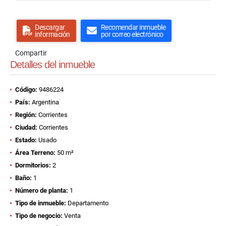
Descargar
Recomendar inmueble
información
por correo electrónico
Compartir
Detalles del inmueble
Código:
9486224
País:
Argentina
Región:
Corrientes
Ciudad:
Corrientes
Estado:
Usado
Área Terreno:
50 m²
Dormitorios:
2
Baño:
1
Número de planta:
1
Tipo de inmueble:
Departamento
Tipo de negocio:
Venta